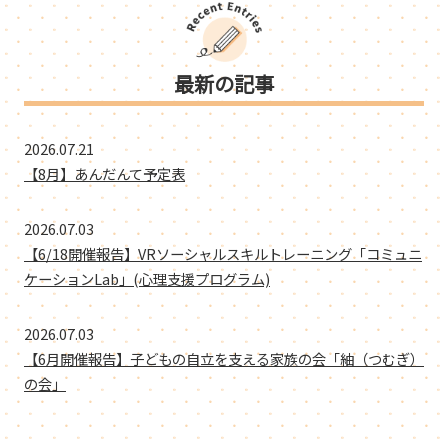
最新の記事
2026.07.21
【8月】あんだんて予定表
2026.07.03
【6/18開催報告】VRソーシャルスキルトレーニング「コミュニ
ケーションLab」(心理支援プログラム)
2026.07.03
【6月開催報告】子どもの自立を支える家族の会「紬（つむぎ）
の会」