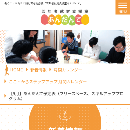
働くことや自立に悩む若者を応援
「若年者就労支援室あんだんて」
HOME
新着情報
月間カレンダー
ここ・からステップアップ 月間カレンダー
【9月】あんだんて予定表（フリースペース、スキルアッププロ
グラム）