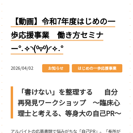
【動画】令和7年度はじめの一
歩応援事業 働き方セミナ
ー°˖✧◝(⁰▿⁰)◜✧˖°
2026/04/02
お知らせ
はじめの一歩応援事業
「書けない」を整理する 自分
再発見ワークショップ ～臨床心
理士と考える、等身大の自己PR～
アルバイトの応募書類で悩みがちな「自己PR」。「長所が