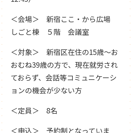
＜会場＞ 新宿ここ・から広場
しごと棟 ５階 会議室
＜対象＞ 新宿区在住の15歳～お
おむね39歳の方で、現在就労され
ておらず、会話等
コミュニケーシ
ョンの機会が少ない方
＜定員＞ 8名
＜申込＞ 予約制となっていま