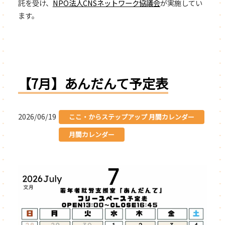
託を受け、
NPO法人CNS
ネットワーク協議会
が実施してい
ます。
【7月】あんだんて予定表
2026/06/19
ここ・からステップアップ 月間カレンダー
月間カレンダー