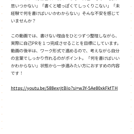
思いつかない」「書くと嘘っぽくてしっくりこない」「未
経験で何を書けばいいかわからない」――そんな不安を感じて
いませんか？
この動画では、書けない理由をひとつずつ整理しながら、
実際に自己PRを１つ完成させることを目標にしています。
動画の後半は、ワーク形式で進めるので、考えながら自分
の言葉でしっかり作れるのがポイント。「何を書けばいい
かわからない」状態から一歩進みたい方におすすめの内容
です！
https://youtu.be/S88exrjtBIo?si=w3Y-5Ae80xkFkfTH