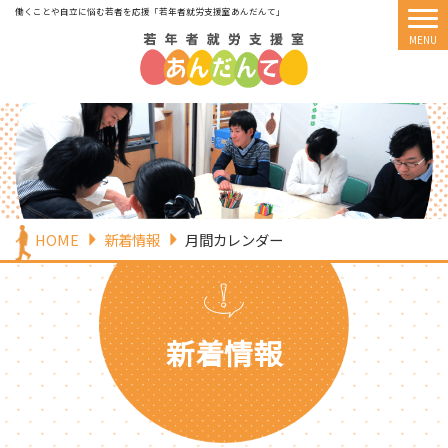
働くことや自立に悩む若者を応援
「若年者就労支援室あんだんて」
HOME
新着情報
月間カレンダー
新着情報