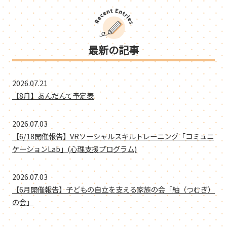
最新の記事
2026.07.21
【8月】あんだんて予定表
2026.07.03
【6/18開催報告】VRソーシャルスキルトレーニング「コミュニ
ケーションLab」(心理支援プログラム)
2026.07.03
【6月開催報告】子どもの自立を支える家族の会「紬（つむぎ）
の会」