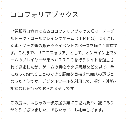
ココフォリアブックス
池袋駅西口方面にあるココフォリアブックス様は、テーブ
ルトーク・ロールプレイングゲーム（ＴＲＰＧ）に関連し
た本・グッズ等の販売ややイベントスペースを備えた書店で
す。これまで、「ココフォリア」として、オンライン上でゲ
ームのプレイヤーが集ってＴＲＰＧを行うサイトを運営さ
れてきましたが、ゲームの実物や関連書籍などを見て、手
に取って触れることのできる展開を目指され開店の運びと
なったそうです。デジタルツールを利用して、報告・連絡・
相談などを行っておられるそうです。
この度は、はじめの一歩応援事業にご協力賜り、誠にあり
がとうございました。あらためて、お礼申しげます。