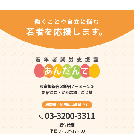
働くことや自立に悩む
若者を応援します。
東京都新宿区新宿７－３－２９
新宿ここ・から広場しごと棟
相談料・利用料は無料です
03-3200-3311
受付時間
平日 8：30～17：00