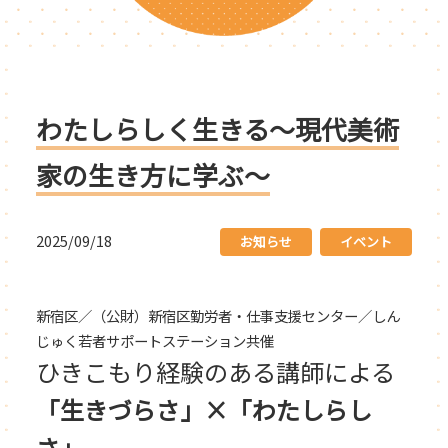
わたしらしく生きる～現代美術
家の生き方に学ぶ～
2025/09/18
お知らせ
イベント
新宿区／（公財）新宿区勤労者・仕事支援センター／しん
じゅく若者サポートステーション共催
ひきこもり経験のある講師による
「生きづらさ」×「わたしらし
さ」