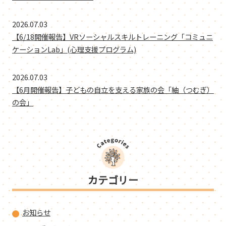
2026.07.03
【6/18開催報告】VRソーシャルスキルトレーニング「コミュニ
ケーションLab」(心理支援プログラム)
2026.07.03
【6月開催報告】子どもの自立を支える家族の会「紬（つむぎ）
の会」
カテゴリー
お知らせ