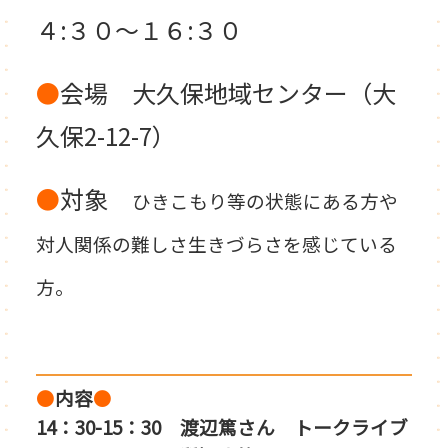
４:３０～１６:３０
●
会場 大久保地域センター（大
久保2-12-7）
●
対象
ひきこもり等の状態にある方や
対人関係の難しさ生きづらさを感じている
方。
●
内容
●
14：30-15：30 渡辺篤さん トークライブ