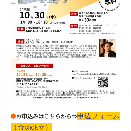
●
お申込みはこちらから⇒
申込フォーム
（☆click☆）