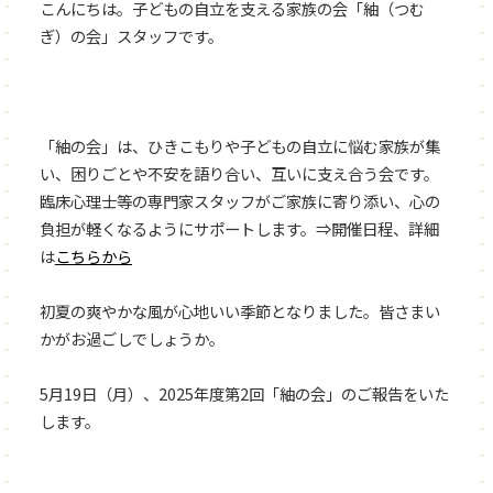
こんにちは。子どもの自立を支える家族の会「紬（つむ
ぎ）の会」スタッフです。
「紬の会」は、ひきこもりや子どもの自立に悩む家族が集
い、困りごとや不安を語り合い、互いに支え合う会です。
臨床心理士等の専門家スタッフがご家族に寄り添い、心の
負担が軽くなるようにサポートします。⇒開催日程、詳細
は
こちらから
初夏の爽やかな風が心地いい季節となりました。皆さまい
かがお過ごしでしょうか。
5月19日（月）、2025年度第2回「紬の会」のご報告をいた
します。