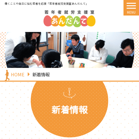
働くことや自立に悩む若者を応援
「若年者就労支援室あんだんて」
HOME
新着情報
新着情報