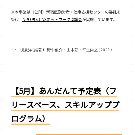
※本事業は（公財）新宿区勤労者・仕事支援センターの委託を
受け、
NPO法人CNS
ネットワーク協議会
が実施しています。
境泉洋(編著) 野中俊介・山本彩・平生尚之(2021)
※
2
【5月】あんだんて予定表（フ
リースペース、スキルアッププ
ログラム）