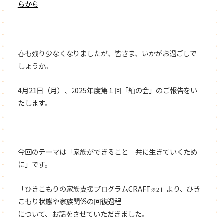
らから
春も残り少なくなりましたが、皆さま、いかがお過ごしで
しょうか。
4月21日（月）、2025年度第１回「紬の会」のご報告をい
たします。
今回のテーマは「家族ができること―共に生きていくため
に」です。
「ひきこもりの家族支援プログラムCRAFT
」
より、ひき
※
2
こもり状態や家族関係の回復過程
について、お話をさせていただきました。