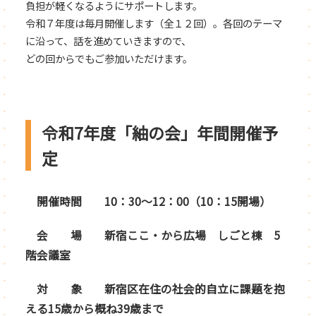
負担が軽くなるようにサポートします。
令和７年度は毎月開催します（全１２回）。各回のテーマ
に沿って、話を進めていきますので、
どの回からでもご参加いただけます。
令和7年度「紬の会」年間開催予
定
開催時間 10：30～12：00（10：15開場）
会 場 新宿ここ・から広場 しごと棟 5
階会議室
対 象 新宿区在住の社会的自立に課題を抱
える15歳から概ね39歳まで