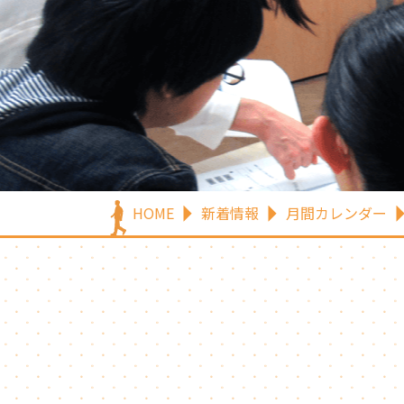
HOME
新着情報
月間カレンダー