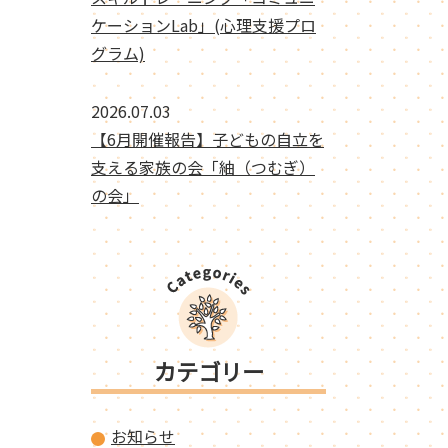
ケーションLab」(心理支援プロ
グラム)
2026.07.03
【6月開催報告】子どもの自立を
支える家族の会「紬（つむぎ）
の会」
カテゴリー
お知らせ