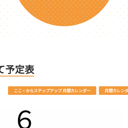
て予定表
ここ・からステップアップ 月間カレンダー
月間カレン