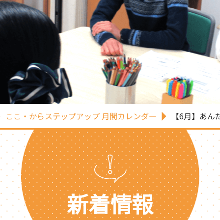
ここ・からステップアップ 月間カレンダー
【6月】あん
新着情報